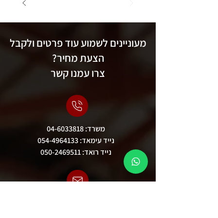
מעוניינים לשמוע עוד פרטים ולקבל
הצעת מחיר?
צרו עמנו קשר
משרד:
04-6033818
נייד עימאד:
054-4964133
נייד רואד:
050-2469511
contact@axismachines.co.il