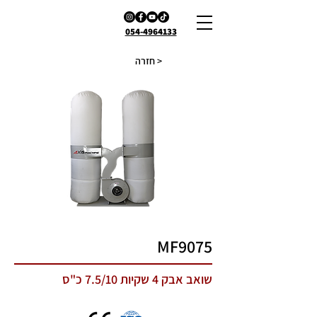
054-4964133
חזרה >
MF9075
שואב אבק 4 שקיות 7.5/10 כ"ס