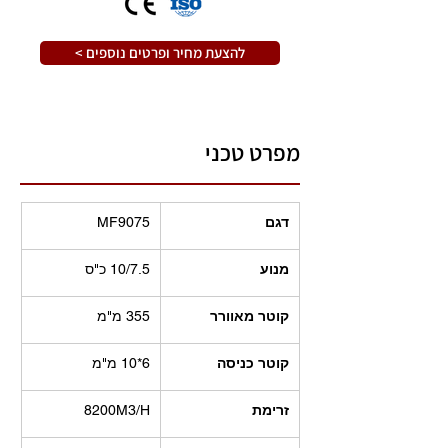
< להצעת מחיר ופרטים נוספים
מפרט טכני
דגם
MF9075
מנוע
10/7.5 כ"ס
קוטר מאוורר
355 מ"מ
קוטר כניסה
6*10 מ"מ
זרימת
8200M3/H