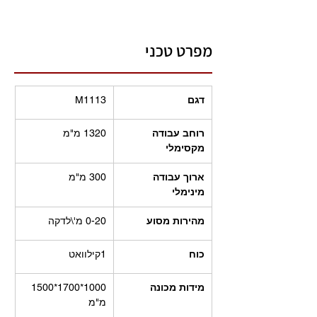
מפרט טכני
דגם
M1113
רוחב עבודה 
1320 מ"מ
מקסימלי
ארוך עבודה 
300 מ"מ
מינימלי
מהירות מסוע
0-20 מ'\לדקה
כוח
1קילוואט
מידות מכונה
1000*1700*1500 
מ"מ