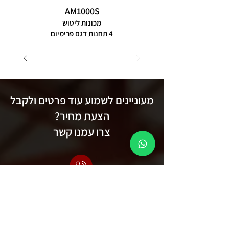
AM1000S
מכונות ליטוש
4 תחנות דגם פרימיום
מעוניינים לשמוע עוד פרטים ולקבל
הצעת מחיר?
צרו עמנו קשר
משרד:
04-6033818
נייד עימאד:
054-4964133
נייד רואד:
050-2469511