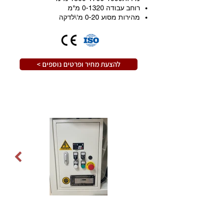
רוחב עבודה 0-1320 מ"מ
מהירות מסוע 0-20 מ'\לדקה
< להצעת מחיר ופרטים נוספים