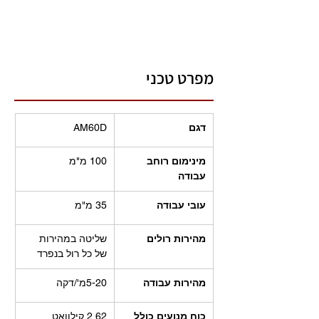
מפרט טכני
דגם
AM60D
מינימום רוחב 
100 מ"מ
עבודה
עובי עבודה
35 מ"מ
מהירות רולים
שליטה במהירות 
של כל רול בנפרד
מהירות עבודה
5-20מ'/דקה
כוח מנועים כולל
2.62 קילוואט