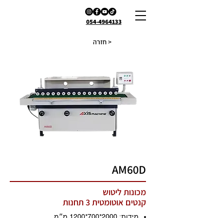
054-4964133
חזרה >
AM60D
מכונות ליטוש
קנטים אוטומטית 3 תחנות
מידות: 2000*700
*1200
מ״מ