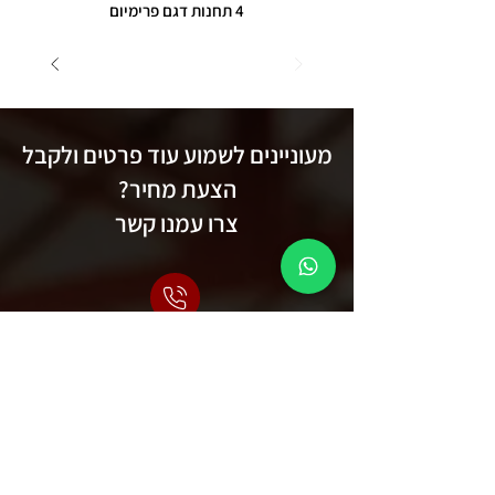
4 תחנות דגם פרימיום
מעוניינים לשמוע עוד פרטים ולקבל
הצעת מחיר?
צרו עמנו קשר
משרד:
04-6033818
נייד עימאד:
054-4964133
נייד רואד:
050-2469511