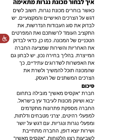
איך לבחור מכונת נגרות מתאימה
כאשר בוחרים מכונת נגרות, חשוב לשים 
דגש על הצרכים האישיים והמקצועיים. יש 
לבדוק את סוג העבודות הנדרשות, את 
התקציב העומד לרשותכם ואת המפרטים 
הטכניים של המכונה. כמו כן, כדאי לבדוק 
את האחריות והשירות שמציעה החברה 
המייצרת. בהליך בחירה נכון, יש לבחון גם 
את האפשרות לשדרוגים עתידיים, כך 
שהמכונה תוכל להמשיך ולשרת את 
הצרכים המשתנים של העסק.
סיכום
חברת "אקסיס מאשין" מובילה בתחום 
יבוא ושיווק מכונות לעיבוד עץ בישראל. 
החברה מספקת פתרונות מתקדמים 
למפעלי רהיטים, יצרני מטבחים ודלתות, 
ומפעלי נגרות ונגריות. עם דגש על יושר 
ושירות יוצא דופן, החברה מתחייבת 
לשביעות רצון הלקוחות. "אקסיס מאשין" 