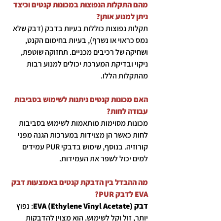
מהם התקלות הנפוצות במכונות קנטים וכיצד
ניתן למנוע אותן?
תקלות נפוצות כוללות בעיות בדבק (דבק שלא
נמס כראוי או נשרף), בעיות בחימום הקנט,
ושחיקה של רכיבים מכניים. תחזוקה שוטפת,
ניקוי ובדיקת המערכת יכולים למנוע רבות
מהתקלות הללו.
האם מכונות קנטים ניתנות לשימוש בסביבות
עבודה לחות?
מכונות מסוימות מותאמות לשימוש בסביבות
לחות כאשר הן מצוידות במערכות הגנה מפני
קורוזיה. בנוסף, שימוש בדבקי PUR עמידים
למים יכול לשפר את העמידות.
מה ההבדל בין הדבקת קנטים באמצעות דבק
EVA לדבק PUR?
דבק EVA (Ethylene Vinyl Acetate)
: נפוץ
יותר, זול וקל לשימוש. הוא מצוין להדבקות