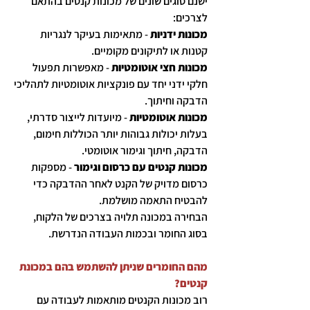
ישנם סוגים שונים של מכונות קנטים בהתאם
לצרכים:
מכונות ידניות
- מתאימות בעיקר לנגריות
קטנות או לתיקונים מקומיים.
מכונות חצי אוטומטיות
- מאפשרות תפעול
חלקי ידני יחד עם פונקציות אוטומטיות לתהליכי
הדבקה וחיתוך.
מכונות אוטומטיות
- מיועדות לייצור סדרתי,
בעלות יכולות גבוהות יותר הכוללות חימום,
הדבקה, חיתוך וגימור אוטומטי.
מכונות קנטים עם כרסום וגימור
- מספקות
כרסום מדויק של הקנט לאחר ההדבקה כדי
להבטיח התאמה מושלמת.
הבחירה במכונה תלויה בצרכים של הלקוח,
בסוג החומר ובכמות העבודה הנדרשת.
מהם החומרים שניתן להשתמש בהם במכונת
קנטים?
רוב מכונות הקנטים מותאמות לעבודה עם