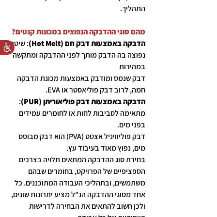
התהליך.
מהם סוגי ההדבקה הנפוצים במכונות קנטים?
הדבקה באמצעות דבק חם (Hot Melt)
: שיטה
נפוצה בה הדבק מותך לפני ההדבקה ומתקשה
במהירות
דבק שנמס ומודבק באמצעות מכונת הדבקה
חמה, לרוב דבק פוליאסטר או EVA.
הדבקה באמצעות דבק פוליאוריתן (PUR)
:
מתאימה לסביבות לחות או לחומרים עמידים
בפני מים.
דבק פוליוויניל אצטט (PVA) הוא דבק מבוסס
מים, נפוץ מאוד בעיבוד עץ.
בחירת סוג ההדבקה המתאים תלויה בצרכים
הספציפיים של הפרויקט, בחומרים שבהם
משתמשים, ובתהליכי העבודה המתוכננים. כל
אחד מסוגי ההדבקה הנ"ל מציע יתרונות שונים,
ולכן חשוב להתאים את הבחירה לדרישות