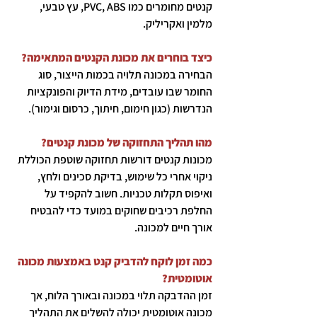
קנטים מחומרים כמו PVC, ABS, עץ טבעי,
מלמין ואקריליק.
כיצד בוחרים את מכונת הקנטים המתאימה?
הבחירה במכונה תלויה בכמות הייצור, סוג
החומר שבו עובדים, מידת הדיוק והפונקציות
הנדרשות (כגון חימום, חיתוך, כרסום וגימור).
מהו תהליך התחזוקה של מכונת קנטים?
מכונות קנטים דורשות תחזוקה שוטפת הכוללת
ניקוי אחרי כל שימוש, בדיקת סכינים ולחץ,
ואיפוס תקלות טכניות. חשוב להקפיד על
החלפת רכיבים שחוקים במועד כדי להבטיח
אורך חיים למכונה.
כמה זמן לוקח להדביק קנט באמצעות מכונה
אוטומטית?
זמן ההדבקה תלוי במכונה ובאורך הלוח, אך
מכונה אוטומטית יכולה להשלים את התהליך