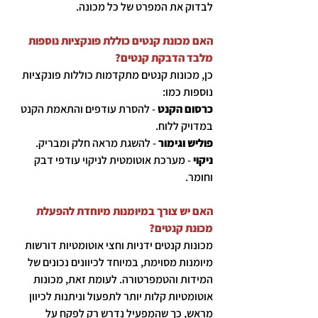
לבדוק את המפרט של כל מכונה.
האם מכונת קנטים כוללת פונקציות נוספות
מלבד הדבקת קנטים?
כן, מכונות קנטים מתקדמות כוללות פונקציות
נוספות כמו:
כרסום הקנט
- להסרת עודפים והתאמת הקנט
במדויק ללוח.
פוליש וגימור
- להשגת מראה חלק ומבריק.
ניקוי
- מערכת אוטומטית לניקוי עודפי דבק
וחומר.
האם יש צורך במיומנות מיוחדת להפעלת
מכונת קנטים?
מכונות קנטים ידניות וחצי אוטומטיות דורשות
מיומנות מסוימת, במיוחד לכיוונים נכונים של
המידות והטמפרטורה. לעומת זאת, מכונות
אוטומטיות קלות יותר לתפעול וניתנות לכיוון
מראש, כך שהמפעיל נדרש רק לפקח על