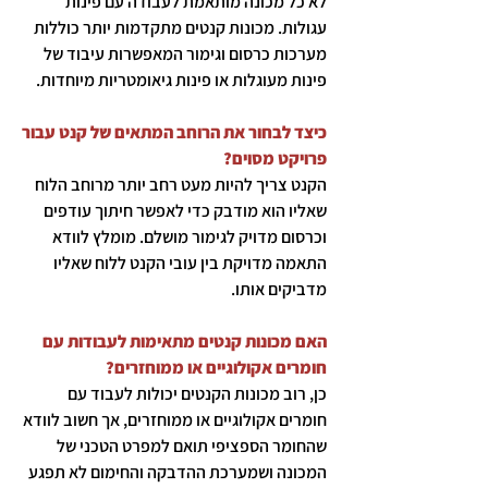
לא כל מכונה מותאמת לעבודה עם פינות
עגולות. מכונות קנטים מתקדמות יותר כוללות
מערכות כרסום וגימור המאפשרות עיבוד של
פינות מעוגלות או פינות גיאומטריות מיוחדות.
כיצד לבחור את הרוחב המתאים של קנט עבור
פרויקט מסוים?
הקנט צריך להיות מעט רחב יותר מרוחב הלוח
שאליו הוא מודבק כדי לאפשר חיתוך עודפים
וכרסום מדויק לגימור מושלם. מומלץ לוודא
התאמה מדויקת בין עובי הקנט ללוח שאליו
מדביקים אותו.
האם מכונות קנטים מתאימות לעבודות עם
חומרים אקולוגיים או ממוחזרים?
כן, רוב מכונות הקנטים יכולות לעבוד עם
חומרים אקולוגיים או ממוחזרים, אך חשוב לוודא
שהחומר הספציפי תואם למפרט הטכני של
המכונה ושמערכת ההדבקה והחימום לא תפגע