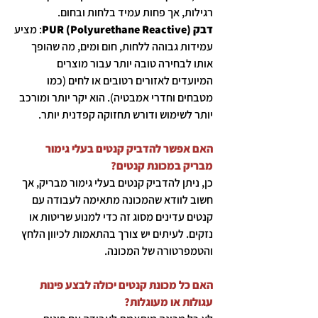
רגילות, אך פחות עמיד בלחות ובחום.
דבק PUR (Polyurethane Reactive)
: מציע
עמידות גבוהה ללחות, חום ומים, מה שהופך
אותו לבחירה טובה יותר עבור מוצרים
המיועדים לאזורים רטובים או לחים (כמו
מטבחים וחדרי אמבטיה). הוא יקר יותר ומורכב
יותר לשימוש ודורש תחזוקה קפדנית יותר.
האם אפשר להדביק קנטים בעלי גימור
מבריק במכונת קנטים?
כן, ניתן להדביק קנטים בעלי גימור מבריק, אך
חשוב לוודא שהמכונה מתאימה לעבודה עם
קנטים עדינים מסוג זה כדי למנוע שריטות או
נזקים. לעיתים יש צורך בהתאמות לכיוון הלחץ
והטמפרטורה של המכונה.
האם כל מכונת קנטים יכולה לבצע פינות
עגולות או מעוגלות?