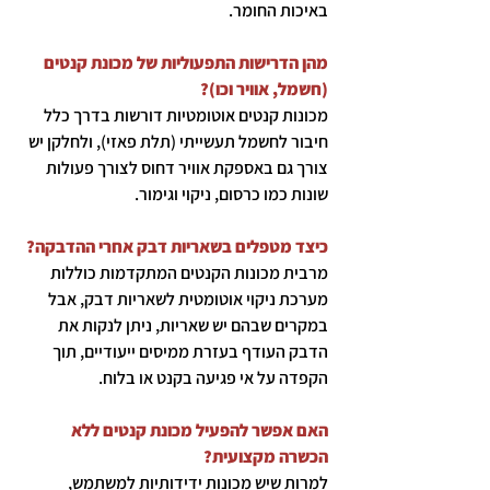
באיכות החומר.
מהן הדרישות התפעוליות של מכונת קנטים
(חשמל, אוויר וכו)?
מכונות קנטים אוטומטיות דורשות בדרך כלל
חיבור לחשמל תעשייתי (תלת פאזי), ולחלקן יש
צורך גם באספקת אוויר דחוס לצורך פעולות
שונות כמו כרסום, ניקוי וגימור.
כיצד מטפלים בשאריות דבק אחרי ההדבקה?
מרבית מכונות הקנטים המתקדמות כוללות
מערכת ניקוי אוטומטית לשאריות דבק, אבל
במקרים שבהם יש שאריות, ניתן לנקות את
הדבק העודף בעזרת ממיסים ייעודיים, תוך
הקפדה על אי פגיעה בקנט או בלוח.
האם אפשר להפעיל מכונת קנטים ללא
הכשרה מקצועית?
למרות שיש מכונות ידידותיות למשתמש,