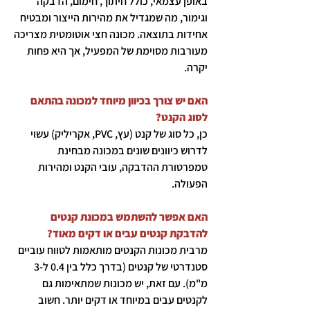
באופן עצמאי, כולל חיתוך, חימום, הדבקה
וגימור, מה שמגדיל את מהירות הייצור ומבטיח
אחידות בתוצאה. מכונה חצי אוטומטית מצריכה
מעורבות מסוימת של המפעיל, אך היא פחות
יקרה.
האם יש צורך בכיוון מיוחד למכונה בהתאם
לסוג הקנט?
כן, כל סוג של קנט (עץ, PVC, אקריליק) עשוי
לדרוש כיוונים שונים במכונה מבחינת
טמפרטורת ההדבקה, עובי הקנט ומהירות
הפעולה.
האם אפשר להשתמש במכונת קנטים
להדבקת קנטים עבים או דקים מאוד?
מרבית מכונות הקנטים מותאמות לטווח עוביים
סטנדרטי של קנטים (בדרך כלל בין 0.4 ל-3
מ"מ). עם זאת, יש מכונות שמתאימות גם
לקנטים עבים במיוחד או דקים יותר. חשוב